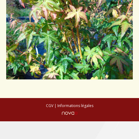
Conseils de plantation
Accès & Contact
CGV
|
Informations légales