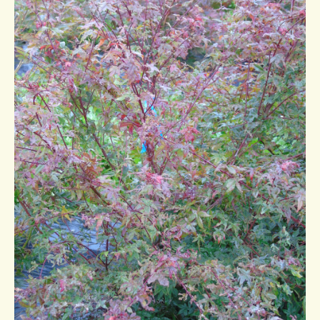
Conseils de plantation
Accès & Contact