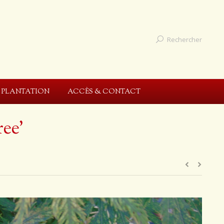
Rechercher
E PLANTATION
ACCÈS & CONTACT
ee’