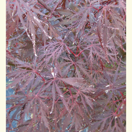
Conseils de plantation
Accès & Contact