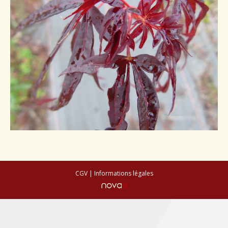
Conseils de plantation
Accès & Contact
CGV
|
Informations légales