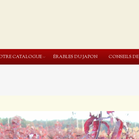
OTRE CATALOGUE
ÉRABLES DU JAPON
CONSEILS D
You are here: