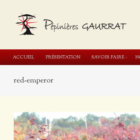
ACCUEIL
PRÉSENTATION
SAVOIR FAIRE
N
red-emperor