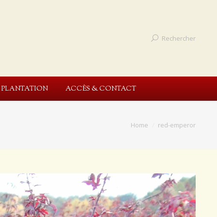
Rechercher
E PLANTATION
ACCÈS & CONTACT
Home
red-emperor