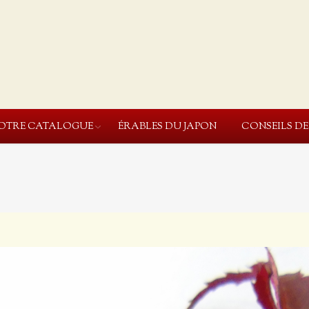
OTRE CATALOGUE
ÉRABLES DU JAPON
CONSEILS D
You are here: