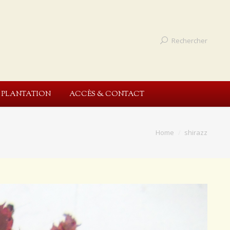
Rechercher
E PLANTATION
ACCÈS & CONTACT
Home
shirazz