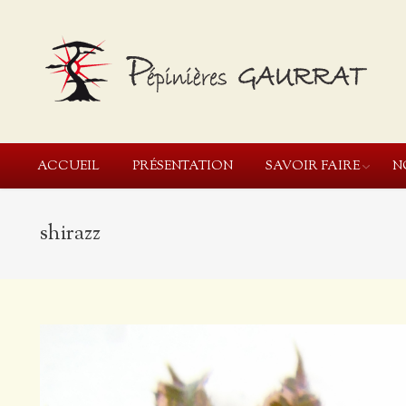
ACCUEIL
PRÉSENTATION
SAVOIR FAIRE
N
shirazz