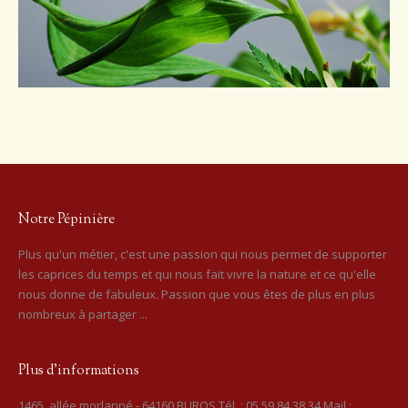
Notre Pépinière
Plus qu'un métier, c'est une passion qui nous permet de supporter
les caprices du temps et qui nous fait vivre la nature et ce qu'elle
nous donne de fabuleux. Passion que vous êtes de plus en plus
nombreux à partager ...
Plus d’informations
1465, allée morlanné - 64160 BUROS Tél. : 05 59 84 38 34 Mail :