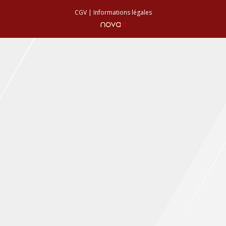
CGV
|
Informations légales
Conseils de plantation
Accès & Contact