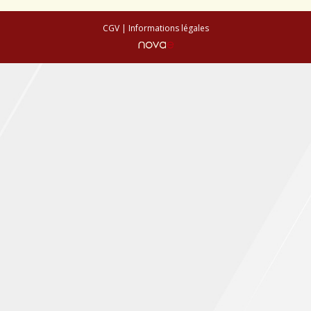
Conseils de plantation
CGV
|
Informations légales
Accès & Contact