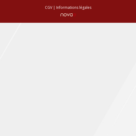
CGV
|
Informations légales
Conseils de plantation
Accès & Contact