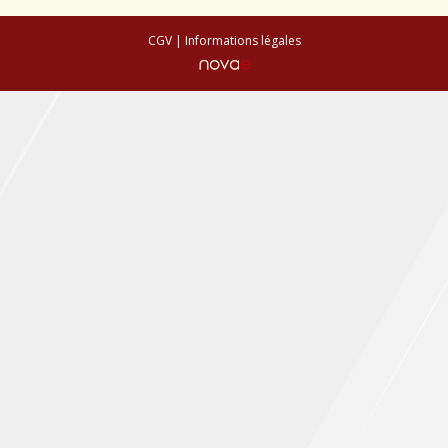
Conseils de plantation
CGV
|
Informations légales
Accès & Contact