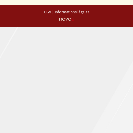
Conseils de plantation
CGV
|
Informations légales
Accès & Contact