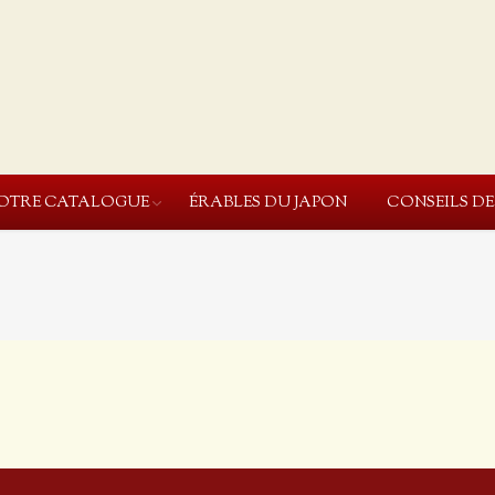
OTRE CATALOGUE
ÉRABLES DU JAPON
CONSEILS D
You are here: