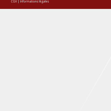
CGV
|
Informations légales