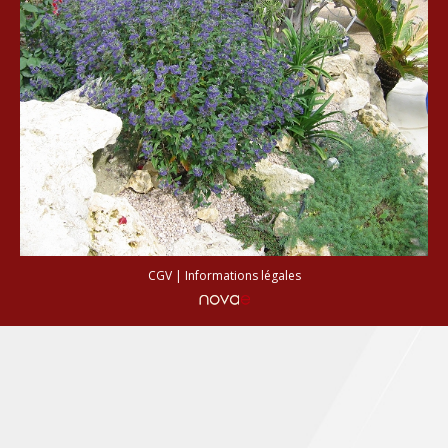
Conseils de plantation
Accès & Contact
CGV
|
Informations légales