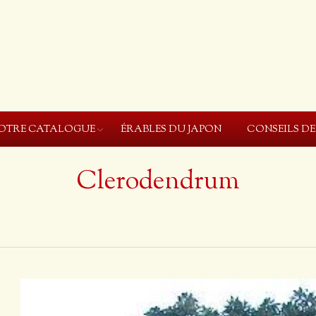
OTRE CATALOGUE
ÉRABLES DU JAPON
CONSEILS D
Clerodendrum