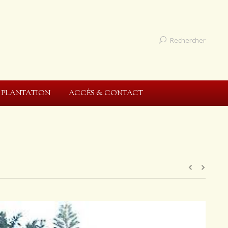
Rechercher
E PLANTATION
ACCÈS & CONTACT