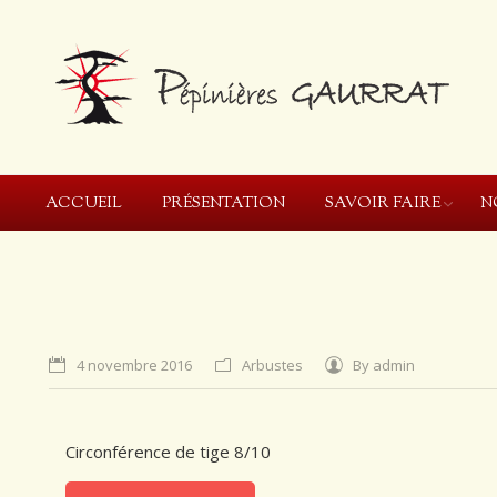
ACCUEIL
PRÉSENTATION
SAVOIR FAIRE
N
4 novembre 2016
Arbustes
By
admin
Circonférence de tige 8/10