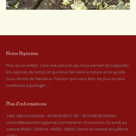
Notre Pépinière
Plus qu'un métier, c'est une passion qui nous permet de supporter
les caprices du temps et qui nous fait vivre la nature et ce qu'elle
nous donne de fabuleux. Passion que vous êtes de plus en plus
nombreux à partager ...
Plus d’informations
1465, allée morlanné - 64160 BUROS Tél. : 05 59 84 38 34 Mail :
contact@pepinieresgaurrat.com Horaires d'ouverture Du lundi au
samedi 8h00 / 12h00 et 14h00 / 18h00 ( fermé le samedi en juillet et
août )