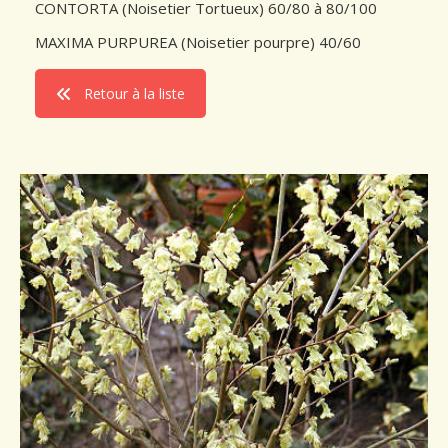
CONTORTA (Noisetier Tortueux) 60/80 à 80/100
Conseils de plantation
MAXIMA PURPUREA (Noisetier pourpre) 40/60
Accès & Contact
Retour à la liste