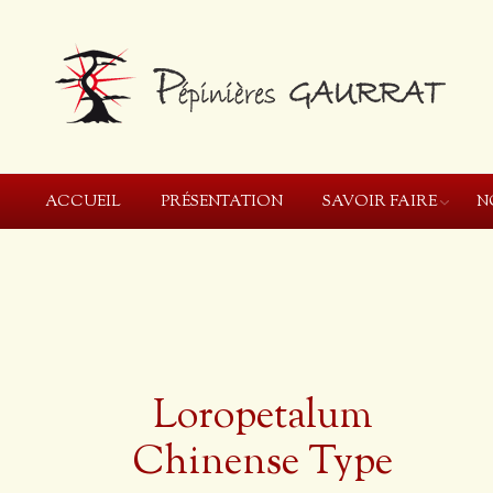
ACCUEIL
PRÉSENTATION
SAVOIR FAIRE
N
Loropetalum
Chinense Type