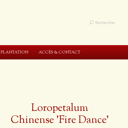
Rechercher
E PLANTATION
ACCÈS & CONTACT
Loropetalum
Chinense 'Fire Dance'