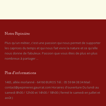
Notre Pépinière
Plus qu'un métier, c'est une passion qui nous permet de supporter
les caprices du temps et qui nous fait vivre la nature et ce qu'elle
nous donne de fabuleux. Passion que vous êtes de plus en plus
nombreux à partager ...
Plus d’informations
1465, allée morlanné - 64160 BUROS Tél. : 05 59 84 38 34 Mail :
contact@pepinieresgaurrat.com Horaires d'ouverture Du lundi au
samedi 8h00 / 12h00 et 14h00 / 18h00 ( fermé le samedi en juillet et
août )