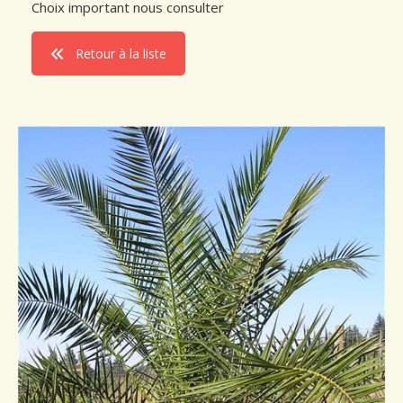
Choix important nous consulter
Conseils de plantation
Retour à la liste
Accès & Contact