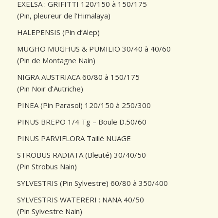
EXELSA : GRIFITTI 120/150 à 150/175
(Pin, pleureur de l’Himalaya)
Conseils de plantation
HALEPENSIS (Pin d’Alep)
Accès & Contact
MUGHO MUGHUS & PUMILIO 30/40 à 40/60
(Pin de Montagne Nain)
NIGRA AUSTRIACA 60/80 à 150/175
(Pin Noir d’Autriche)
PINEA (Pin Parasol) 120/150 à 250/300
PINUS BREPO 1/4 Tg – Boule D.50/60
PINUS PARVIFLORA Taillé NUAGE
STROBUS RADIATA (Bleuté) 30/40/50
(Pin Strobus Nain)
SYLVESTRIS (Pin Sylvestre) 60/80 à 350/400
SYLVESTRIS WATERERI : NANA 40/50
(Pin Sylvestre Nain)