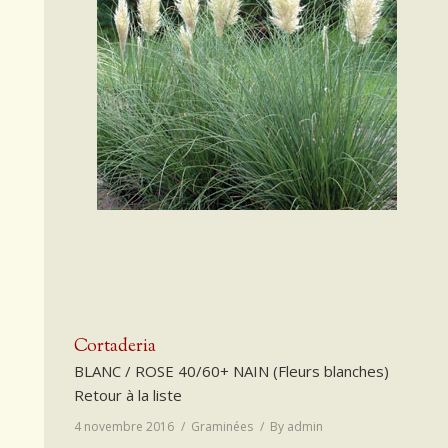
Cortaderia
BLANC / ROSE 40/60+ NAIN (Fleurs blanches)
Retour à la liste
4 novembre 2016
Graminées
By
admin