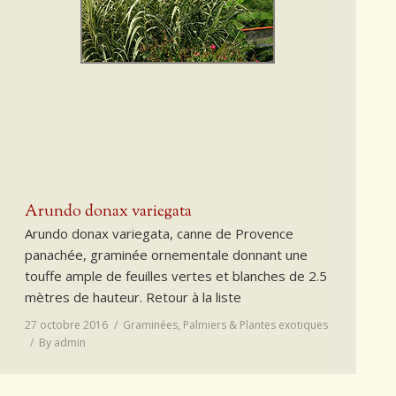
Arundo donax variegata
Arundo donax variegata, canne de Provence
panachée, graminée ornementale donnant une
touffe ample de feuilles vertes et blanches de 2.5
mètres de hauteur. Retour à la liste
27 octobre 2016
Graminées
,
Palmiers & Plantes exotiques
By
admin