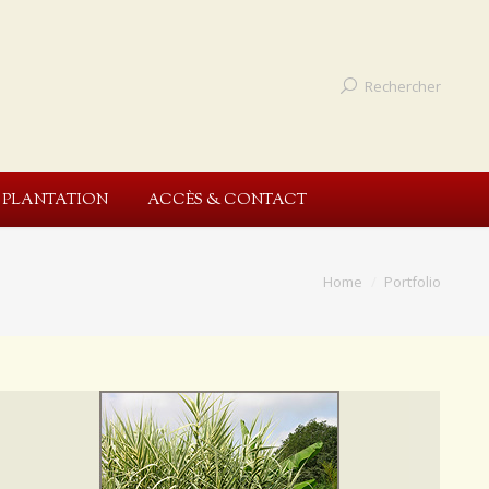
Rechercher
E PLANTATION
ACCÈS & CONTACT
You are here:
Home
Portfolio