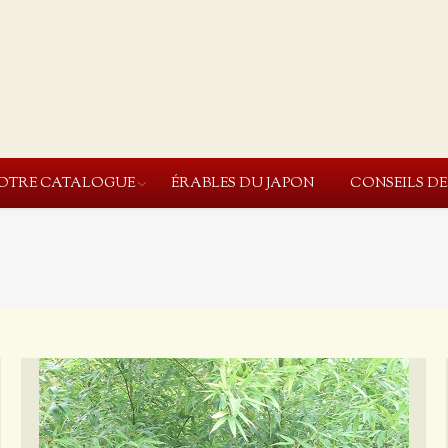
OTRE CATALOGUE
ÉRABLES DU JAPON
CONSEILS D