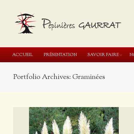
ACCUEIL
PRÉSENTATION
SAVOIR FAIRE
N
Portfolio Archives:
Graminées