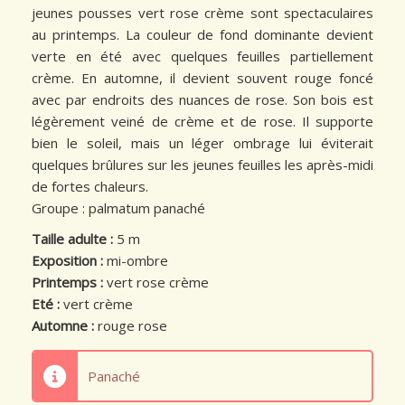
jeunes pousses vert rose crème sont spectaculaires
au printemps. La couleur de fond dominante devient
verte en été avec quelques feuilles partiellement
crème. En automne, il devient souvent rouge foncé
avec par endroits des nuances de rose. Son bois est
légèrement veiné de crème et de rose. Il supporte
bien le soleil, mais un léger ombrage lui éviterait
quelques brûlures sur les jeunes feuilles les après-midi
de fortes chaleurs.
Groupe : palmatum panaché
Taille adulte :
5 m
Exposition :
mi-ombre
Printemps :
vert rose crème
Eté :
vert crème
Automne :
rouge rose
Panaché