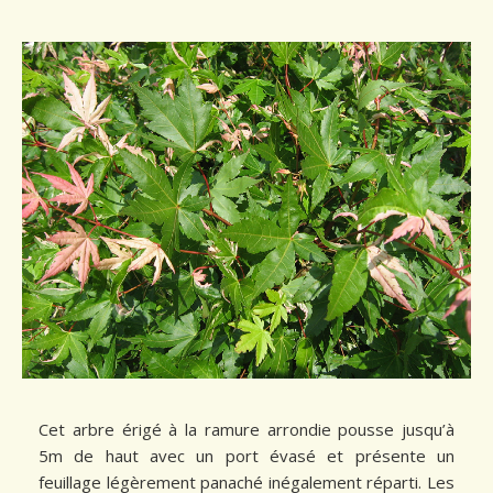
Conseils de plantation
Accès & Contact
Cet arbre érigé à la ramure arrondie pousse jusqu’à
5m de haut avec un port évasé et présente un
feuillage légèrement panaché inégalement réparti. Les