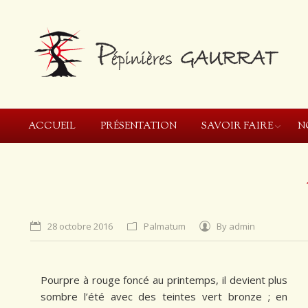
ACCUEIL
PRÉSENTATION
SAVOIR FAIRE
N
28 octobre 2016
Palmatum
By
admin
Pourpre à rouge foncé au printemps, il devient plus
sombre l’été avec des teintes vert bronze ; en