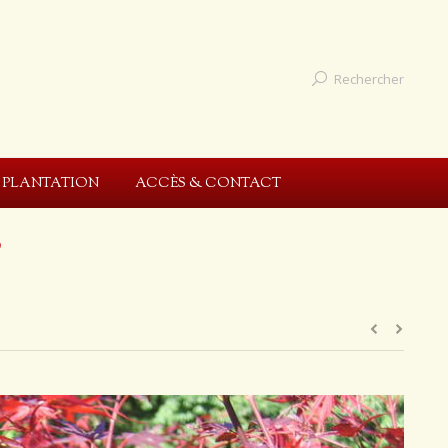
Rechercher
E PLANTATION
ACCÈS & CONTACT
'