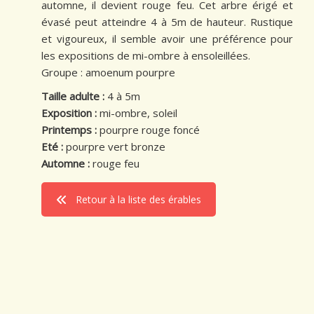
automne, il devient rouge feu. Cet arbre érigé et
évasé peut atteindre 4 à 5m de hauteur. Rustique
et vigoureux, il semble avoir une préférence pour
les expositions de mi-ombre à ensoleillées.
Groupe : amoenum pourpre
Taille adulte :
4 à 5m
Exposition :
mi-ombre, soleil
Printemps :
pourpre rouge foncé
Eté :
pourpre vert bronze
Automne :
rouge feu
Retour à la liste des érables