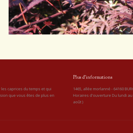
Plus d’informations
 les caprices du temps et qui
1465, allée morlanné - 64160 BURO
ssion que vous êtes de plus en
Horaires d'ouverture Du lundi au 
août )